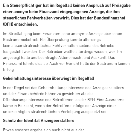
Ein Steuerpflichtiger hat im Regelfall keinen Anspruch auf Preisgabe
einer anonym beim Finanzamt eingegangenen Anzeige, die ihm
steuerliches Fehlverhalten vorwirft. Dies hat der Bundesfinanzhof
(BFH) entschieden.
Im Streitfall ging beim Finanzamt eine anonyme Anzeige über einen
Gastronomiebetrieb. Bei Überprüfung konnte allerdings
kein steuerstrafrechtliches Fehlverhalten seitens des Betriebs
festgestellt werden. Der Betreiber wollte allerdings wissen, wer ihn
angezeigt hatte und beantragte Akteneinsicht und Auskunft. Das
Finanzamt lehnte dies ab. Auch vor Gericht hatte der Gastronom keinen
Erfolg.
Geheimhaltungsinteresse überwiegt im Regelfall
In der Regel sei das Geheimhaltungsinteresse des Anzeigeerstatters
und der Finanzbehörde höher zu gewichten als das
Offenbarungsinteresse des Betroffenen, so der BFH. Eine Ausnahme
käme in Betracht, wenn der Betroffene infolge der Anzeige einer
unberechtigten strafrechtlichen Verfolgung ausgesetzt sei.
Schutz der Identität Anzeigeerstatters
Etwas anderes ergebe sich auch nicht aus der