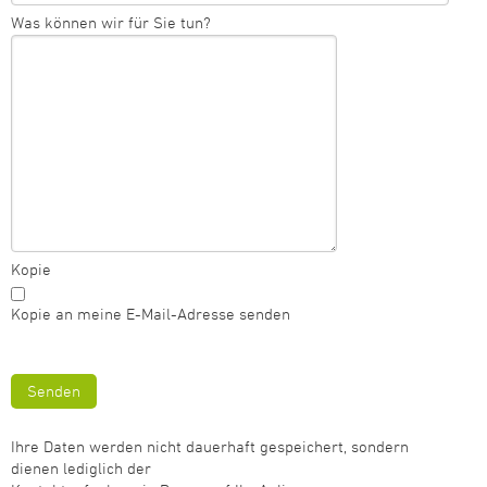
Was können wir für Sie tun?
Kopie
Kopie an meine E-Mail-Adresse senden
Senden
Ihre Daten wer­den nicht dauer­haft gespeichert, son­dern
dienen lediglich der