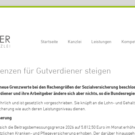
Startseite
Kanzlei
Leistungen
Kompe
nzen für Gutverdiener steigen
 neue Grenzwerte bei den Rechengrößen der Sozialversicherung beschlo
iener und ihre Arbeitgeber ändere sich aber nichts, so die Bundesregie
hrlich und ist gesetzlich vorgeschrieben. Sie knüpft an die Lohn- und Gehal
icherung wie auch deren Leistungsniveau dienen.
herung
sich die Beitragsbemessungsgrenze 2026 auf 5.812,50 Euro im Monat erhöhen
zlichen Kranken- und Pflegeversicherung erhoben. Der darüber hinausgehend