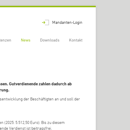
Mandanten-Login
tenzen
News
Downloads
Kontakt
ssen. Gutverdienende zahlen dadurch ab
rung.
tsentwicklung der Beschäftigten an und soll der
 (2025: 5.512,50 Euro). Bis zu diesem
e Verdienst ist beitragsfrei.