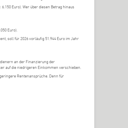
: 6.150 Euro). Wer über diesen Betrag hinaus
.050 Euro).
t, soll für 2026 vorläufig 51.944 Euro im Jahr
dienern an der Finanzierung der
rker auf die niedrigeren Einkommen verschieben.
e geringere Rentenansprüche. Denn für