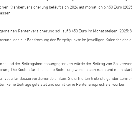
ichen Krankenversicherung beläuft sich 2026 auf monatlich 6.450 Euro (2025
lassen.
gemeinen Rentenversicherung soll auf 8.450 Euro im Monat steigen (2025: 8
erung, das zur Bestimmung der Entgeltpunkte im jeweiligen Kalenderjahr dien
nze und der Beitragsbemessungsgrenzen würde der Beitrag von Spitzenver
erung. Die Kosten für die soziale Sicherung würden sich nach und nach stä
sniveau für Besserverdienende sinken: Sie erhielten trotz steigender Löhn
 keine Beiträge geleistet und somit keine Rentenansprüche erworben.